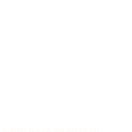
Ligner jeg en, du gerne vil