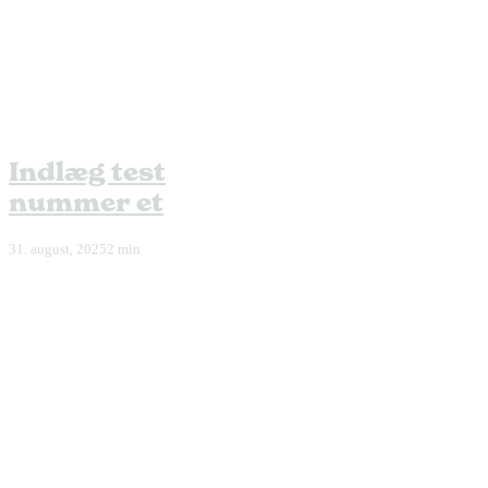
Indlæg test
nummer et
31. august, 2025
2 min